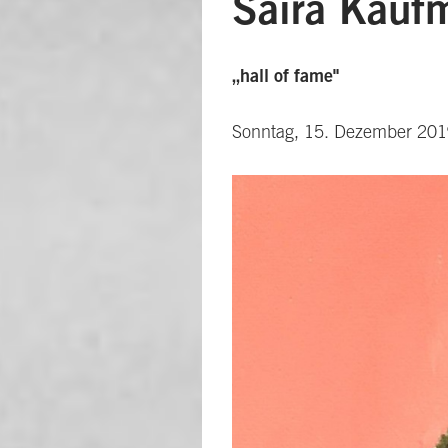
Saira Kauf
„hall of fame"
Sonntag, 15. Dezember 2019